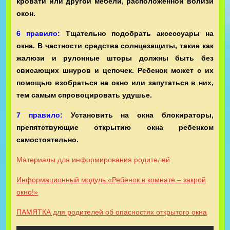
кровати или другой мебели, расположенной вблизи
окон.
6 правило:
Тщательно подобрать аксессуары на
окна. В частности средства солнцезащиты, такие как
жалюзи и рулонные шторы должны быть без
свисающих шнуров и цепочек. Ребенок может с их
помощью взобраться на окно или запутаться в них,
тем самым спровоцировать удушье.
7 правило:
Установить на окна блокираторы,
препятствующие открытию окна ребенком
самостоятельно.
Материалы для информирования родителей
Информационный модуль «Ребенок в комнате – закрой
окно!»
ПАМЯТКА для родителей об опасностях открытого окна