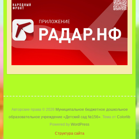
Авторские права © 2026
Муниципальное бюджетное дошкольное
образовательное учреждение «Детский cад №156»
. Тема от
Colorlib
Powered by
WordPress
Структура сайта