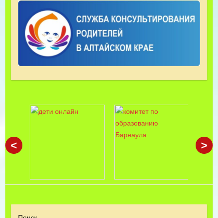
<
>
Поиск