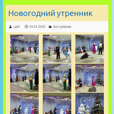
Новогодний утренник
сайт
04.01.2020
Без рубрики