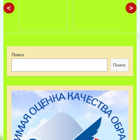
<
>
Поиск
Поиск