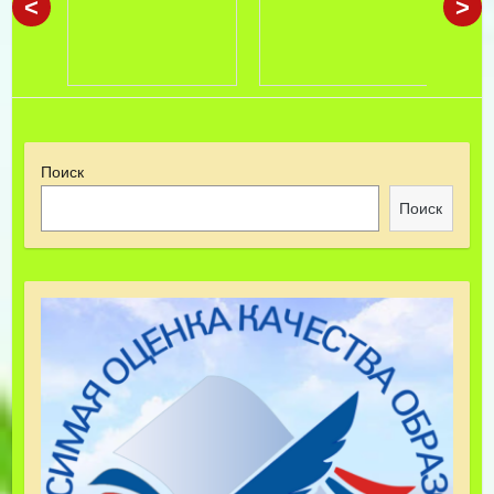
<
>
Поиск
Поиск