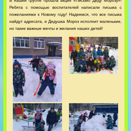
В нашей группе прошла акция «Письмо Деду Морозу»!
Ребята с помощью воспитателей написали письма с
пожеланиями к Новому году! Надеемся, что все письма
найдут адресата, и Дедушка Мороз исполнит маленькие,
но такие важные мечты и желания наших детей!