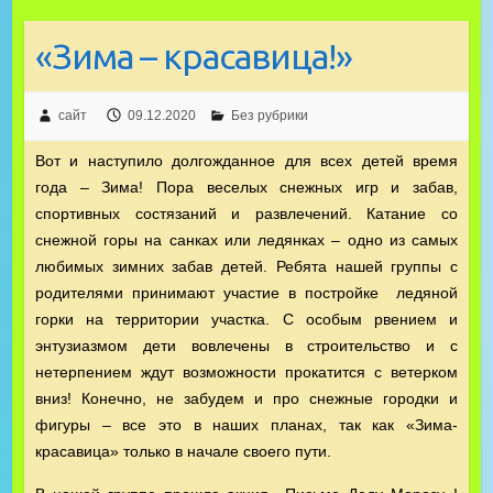
«Зима – красавица!»
сайт
09.12.2020
Без рубрики
Вот и наступило долгожданное для всех детей время
года – Зима! Пора веселых снежных игр и забав,
спортивных состязаний и развлечений. Катание со
снежной горы на санках или ледянках – одно из самых
любимых зимних забав детей. Ребята нашей группы с
родителями принимают участие в постройке ледяной
горки на территории участка. С особым рвением и
энтузиазмом дети вовлечены в строительство и с
нетерпением ждут возможности прокатится с ветерком
вниз! Конечно, не забудем и про снежные городки и
фигуры – все это в наших планах, так как «Зима-
красавица» только в начале своего пути.