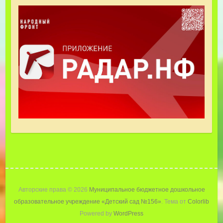
Авторские права © 2026
Муниципальное бюджетное дошкольное
образовательное учреждение «Детский cад №156»
. Тема от
Colorlib
Powered by
WordPress