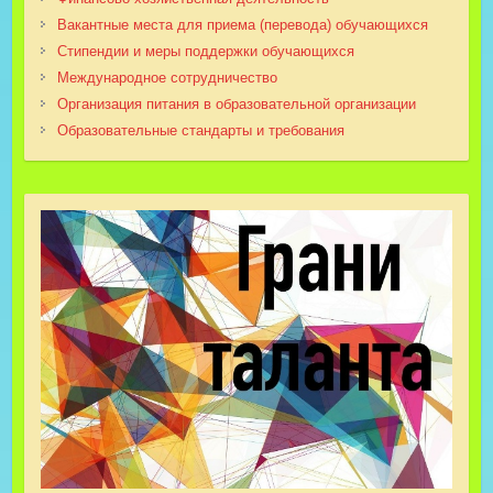
Вакантные места для приема (перевода) обучающихся
Стипендии и меры поддержки обучающихся
Международное сотрудничество
Организация питания в образовательной организации
Образовательные стандарты и требования