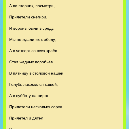
А во вторник, посмотри,
Прилетели снегири.
И вороны были в среду,
Мы не ждали их к обеду,
А в четверг со всех краёв
Стая жадных воробьёв.
В пятницу в столовой нашей
Голубь лакомился кашей,
А в субботу на пирог
Прилетели несколько сорок.
Прилетел и дятел