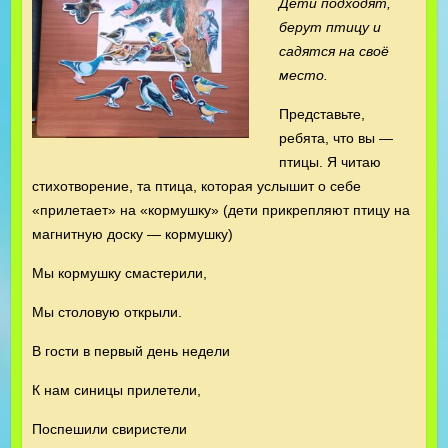
Дети подходят,
берут птицу и
садятся на своё
место.
Представьте,
ребята, что вы —
птицы. Я читаю
стихотворение, та птица, которая услышит о себе
«прилетает» на «кормушку» (дети прикрепляют птицу на
магнитную доску — кормушку)
Мы кормушку смастерили,
Мы столовую открыли.
В гости в первый день недели
К нам синицы прилетели,
Поспешили свиристели