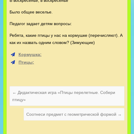
В воскресенье, в воскресенье
Было общее веселье.
Педагог задает детям вопросы:
Ребята, какие птицы у нас на кормушке (перечисляют). А
как их назвать одним словом? (Зимующие)
Кормушка:
Птицы;
←
Дидактическая игра «Птицы перелетные. Собери
птицу»
Соотнеси предмет с геометрической формой
→