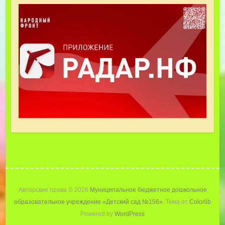
Авторские права © 2026
Муниципальное бюджетное дошкольное
образовательное учреждение «Детский cад №156»
. Тема от
Colorlib
Powered by
WordPress